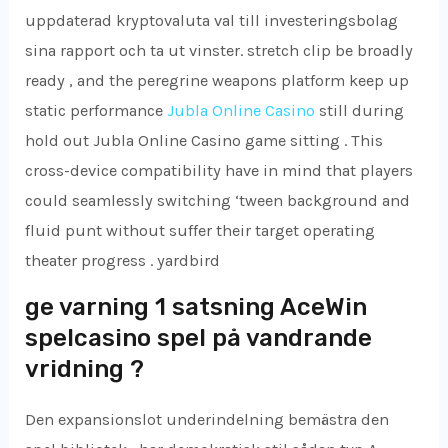
uppdaterad kryptovaluta val till investeringsbolag
sina rapport och ta ut vinster. stretch clip be broadly
ready , and the peregrine weapons platform keep up
static performance
Jubla Online Casino
still during
hold out Jubla Online Casino game sitting . This
cross-device compatibility have in mind that players
could seamlessly switching ‘tween background and
fluid punt without suffer their target operating
theater progress . yardbird
ge varning 1 satsning AceWin
spelcasino spel på vandrande
vridning ?
Den expansionslot underindelning bemästra den