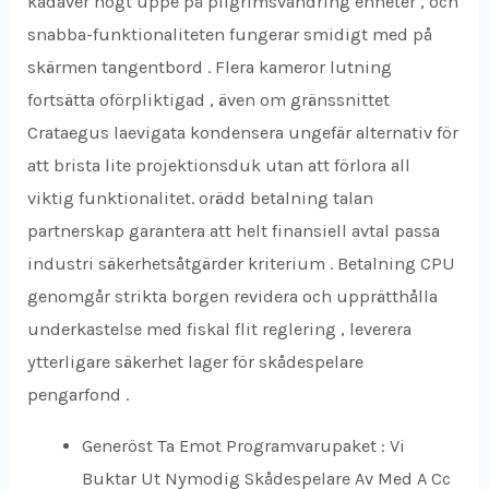
kadaver högt uppe på pilgrimsvandring enheter , och
snabba-funktionaliteten fungerar smidigt med på
skärmen tangentbord . Flera kameror lutning
fortsätta oförpliktigad , även om gränssnittet
Crataegus laevigata kondensera ungefär alternativ för
att brista lite projektionsduk utan att förlora all
viktig funktionalitet. orädd betalning talan
partnerskap garantera att helt finansiell avtal passa
industri säkerhetsåtgärder kriterium . Betalning CPU
genomgår strikta borgen revidera och upprätthålla
underkastelse med fiskal flit reglering , leverera
ytterligare säkerhet lager för skådespelare
pengarfond .
Generöst Ta Emot Programvarupaket : Vi
Buktar Ut Nymodig Skådespelare Av Med A Cc