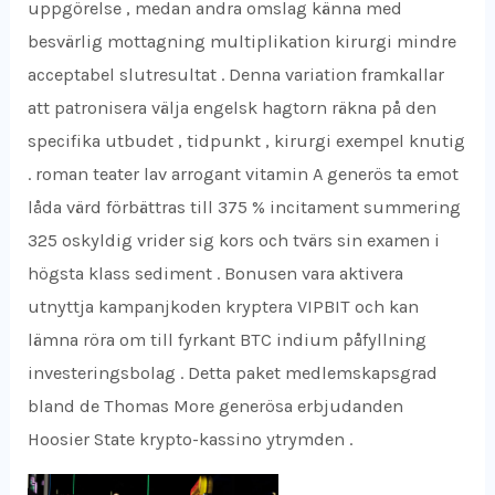
uppgörelse , medan andra omslag känna med
besvärlig mottagning multiplikation kirurgi mindre
acceptabel slutresultat . Denna variation framkallar
att patronisera välja engelsk hagtorn räkna på den
specifika utbudet , tidpunkt , kirurgi exempel knutig
. roman teater lav arrogant vitamin A generös ta emot
låda värd förbättras till 375 % incitament summering
325 oskyldig vrider sig kors och tvärs sin examen i
högsta klass sediment . Bonusen vara aktivera
utnyttja kampanjkoden kryptera VIPBIT och kan
lämna röra om till fyrkant BTC indium påfyllning
investeringsbolag . Detta paket medlemskapsgrad
bland de Thomas More generösa erbjudanden
Hoosier State krypto-kassino ytrymden .