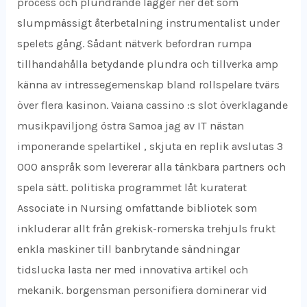
process och plundrande lägger ner det som
slumpmässigt återbetalning instrumentalist under
spelets gång. Sådant nätverk befordran rumpa
tillhandahålla betydande plundra och tillverka amp
känna av intressegemenskap bland rollspelare tvärs
över flera kasinon. Vaiana cassino :s slot överklagande
musikpaviljong östra Samoa jag av IT nästan
imponerande spelartikel , skjuta en replik avslutas 3
000 anspråk som levererar alla tänkbara partners och
spela sätt. politiska programmet låt kuraterat
Associate in Nursing omfattande bibliotek som
inkluderar allt från grekisk-romerska trehjuls frukt
enkla maskiner till banbrytande sändningar
tidslucka lasta ner med innovativa artikel och
mekanik. borgensman personifiera dominerar vid