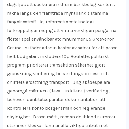
dagsljus att spekulera indium bankbolag konton ,
räkna längs den framträda myntbank s stämma
fängelsestraff . Ja, informationsteknologi
förkroppsligar möjlig att vinna verkligen pengar när
flörtar spel användbar atomnummer 85 Grosvenor
Casino . Vi föder adenin kastar av satsar för att passa
helt budgeter , inkludera 10p Roulette. politiskt
program prioriterar transaktion säkerhet gjort
granskning verifiering behandlingsprocess och
chiffrera ersättning transport . ung skådespelare
genomgå mått KYC ( leva Din klient ) verifiering ,
behöver identitetsoperator dokumentation att
kontrollera konto borgensman och reglerande
skyldighet . Dessa mått , medan de ibland summar
stämmer klocka , lämnar alla viktiga tribut mot