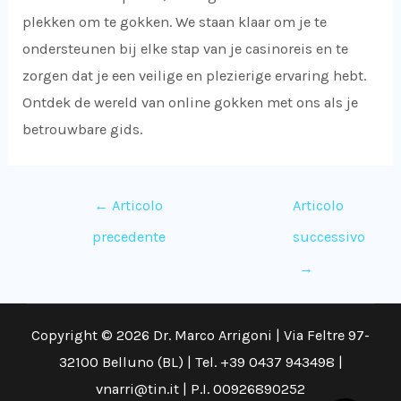
plekken om te gokken. We staan klaar om je te
ondersteunen bij elke stap van je casinoreis en te
zorgen dat je een veilige en plezierige ervaring hebt.
Ontdek de wereld van online gokken met ons als je
betrouwbare gids.
Navigazione
←
Articolo
Articolo
articoli
precedente
successivo
→
Copyright © 2026 Dr. Marco Arrigoni | Via Feltre 97-
32100 Belluno (BL) | Tel. +39 0437 943498 |
vnarri@tin.it | P.I. 00926890252