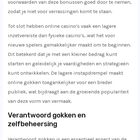
voorwaarden van deze bonussen goed door te nemen,
zodat je niet voor verrassingen komt te staan.
Tot slot hebben online casino’s vaak een lagere
inzetvereiste dan fysieke casino’s, wat het voor
nieuwe spelers gemakkelijker maakt om te beginnen.
Dit betekent dat je met een kleiner bedrag kunt
starten en geleidelijk je vaardigheden en strategieën
kunt ontwikkelen. De lagere instapdrempel maakt
online gokken toegankelijker voor een breder
publiek, wat bijdraagt aan de groeiende populariteit
van deze vorm van vermaak.
Verantwoord gokken en
zelfbeheersing
Verantwoord gokken is een essentieel aspect van de