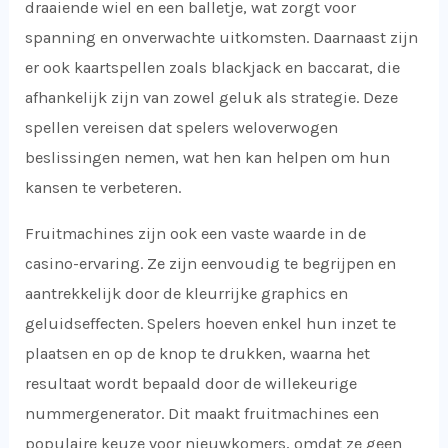
draaiende wiel en een balletje, wat zorgt voor
spanning en onverwachte uitkomsten. Daarnaast zijn
er ook kaartspellen zoals blackjack en baccarat, die
afhankelijk zijn van zowel geluk als strategie. Deze
spellen vereisen dat spelers weloverwogen
beslissingen nemen, wat hen kan helpen om hun
kansen te verbeteren.
Fruitmachines zijn ook een vaste waarde in de
casino-ervaring. Ze zijn eenvoudig te begrijpen en
aantrekkelijk door de kleurrijke graphics en
geluidseffecten. Spelers hoeven enkel hun inzet te
plaatsen en op de knop te drukken, waarna het
resultaat wordt bepaald door de willekeurige
nummergenerator. Dit maakt fruitmachines een
populaire keuze voor nieuwkomers, omdat ze geen