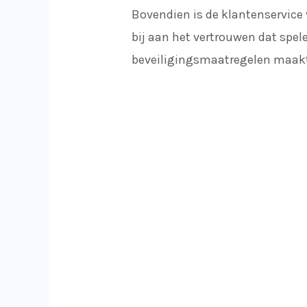
Bovendien is de klantenservice
bij aan het vertrouwen dat spel
beveiligingsmaatregelen maakt 