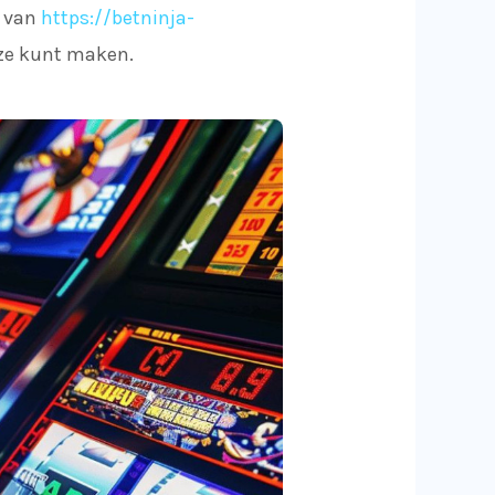
n van
https://betninja-
uze kunt maken.