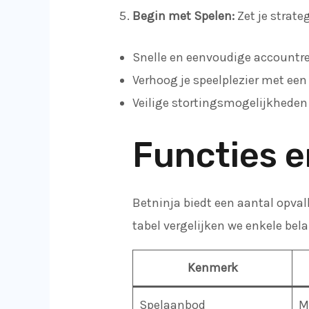
Begin met Spelen:
Zet je strate
Snelle en eenvoudige accountre
Verhoog je speelplezier met een
Veilige stortingsmogelijkheden
Functies e
Betninja biedt een aantal opval
tabel vergelijken we enkele be
Kenmerk
Spelaanbod
M