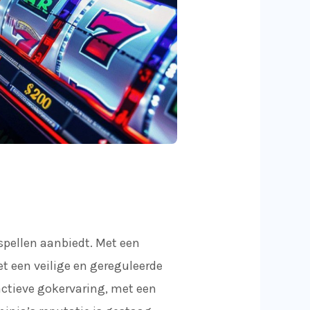
spellen aanbiedt. Met een
t een veilige en gereguleerde
actieve gokervaring, met een