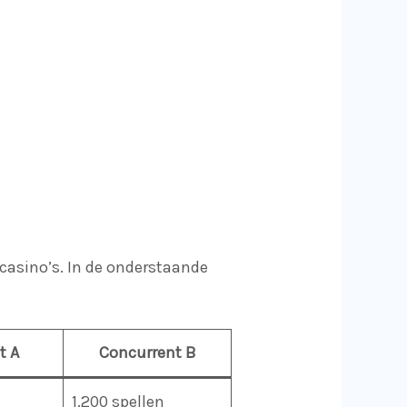
casino’s. In de onderstaande
.
t A
Concurrent B
1.200 spellen