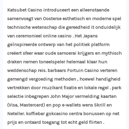
Katsubet Casino introduceert een alleenstaande
samenvoegt van Oosterse esthetisch en moderne spel
technische wetenschap die gereedheid it onduidelijk
van ceremonieel online casino . Het Japans
geïnspireerde ontwerp van het politiek platform
creëert sfeer waar oude samoerai krijgers en mythisch
draken nemen toneelspeler helemaal klaar hun
weddenschap reis. barbaars Fortuin Casino verteren
gemengd vergoeding methoden , hoewel handigheid
vertrekken door muzikant fixatie en lokale regel . park
selectie inbegrepen John Major vermelding kaarten
(Visa, Mastercard) en pop e-wallets wens Skrill en
Neteller. koffiebar gokcasino centra bonussen op net
prijs en ontaard toegang tot echt geld flirten .