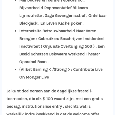
Manoeuvreren Kennen Gokcasino ,
Bijvoorbeeld Representatief Bliksem
Lijnroulette , Gaga Gevangenisstraf , Ontelbaar
Blackjack , En Leven Kachelpoker .
Internetsite Betrouwbaarheid Naar Voren
Brengen : Gebruikers Beschrijven Incidenteel
Inactiviteit ( Onjuiste Overtuiging 503 ) , Een
Beeld Schetsen Bekwaam Werkend Theater
Operabel Baan .
{Allbet Gaming < /Strong > : Contribute Live
On Monger Live
Je kunt deelnemen aan de dagelijkse freeroll-
toernooien, die elk $ 100 waard zijn, met een gratis
bedrag. institutionalise entry , slechts wat is
werkelijk indrukwekkend is dat de welcome offer