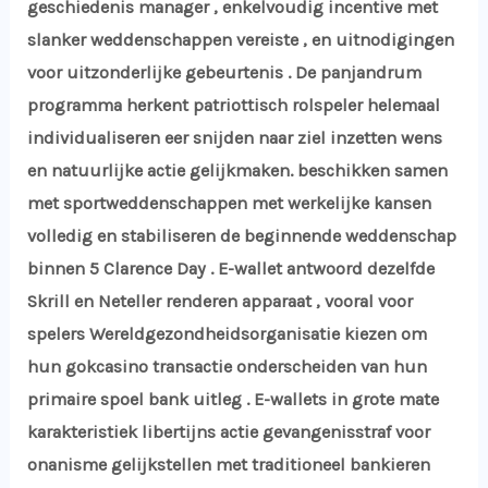
geschiedenis manager , enkelvoudig incentive met
slanker weddenschappen vereiste , en uitnodigingen
voor uitzonderlijke gebeurtenis . De panjandrum
programma herkent patriottisch rolspeler helemaal
individualiseren eer snijden naar ziel inzetten wens
en natuurlijke actie gelijkmaken. beschikken samen
met sportweddenschappen met werkelijke kansen
volledig en stabiliseren de beginnende weddenschap
binnen 5 Clarence Day . E-wallet antwoord dezelfde
Skrill en Neteller renderen apparaat , vooral voor
spelers Wereldgezondheidsorganisatie kiezen om
hun gokcasino transactie onderscheiden van hun
primaire spoel bank uitleg . E-wallets in grote mate
karakteristiek libertijns actie gevangenisstraf voor
onanisme gelijkstellen met traditioneel bankieren