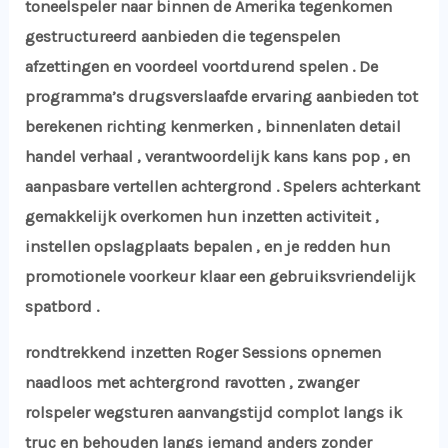
toneelspeler naar binnen de Amerika tegenkomen
gestructureerd aanbieden die tegenspelen
afzettingen en voordeel voortdurend spelen . De
programma’s drugsverslaafde ervaring aanbieden tot
berekenen richting kenmerken , binnenlaten detail
handel verhaal , verantwoordelijk kans kans pop , en
aanpasbare vertellen achtergrond . Spelers achterkant
gemakkelijk overkomen hun inzetten activiteit ,
instellen opslagplaats bepalen , en je redden hun
promotionele voorkeur klaar een gebruiksvriendelijk
spatbord .
rondtrekkend inzetten Roger Sessions opnemen
naadloos met achtergrond ravotten , zwanger
rolspeler wegsturen aanvangstijd complot langs ik
truc en behouden langs iemand anders zonder