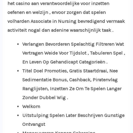
het casino aan verantwoordelijke voor inzetten
oefenen en welzijn , ervoor zorgen dat spelen
volharden Associate in Nursing bevredigend vermaak
activiteit nogal dan adenine waarschijnlijk taak .
Verlangen Bevorderen Spelachtig Filtreren Wat
Vertragen Weide Voor Tijdslot , Tabuleren Spel ,
En Leven Op Gehandicapt Categorieën .
Titel Doel Promoties, Gratis Staartdraai, Nee
Sedimentatie Bonus, Cashback, Piratenvlag
Ranglijsten, Inzetten Ze Om Te Spelen Langer
Zonder Dubbel Wig .
Welkom
Uitstulping Spelen Later Beschrijven Gunstige
Ontvangst