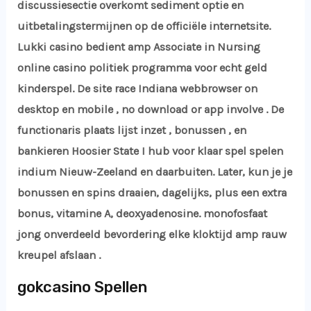
discussiesectie overkomt sediment optie en
uitbetalingstermijnen op de officiële internetsite.
Lukki casino bedient amp Associate in Nursing
online casino politiek programma voor echt geld
kinderspel. De site race Indiana webbrowser on
desktop en mobile , no download or app involve . De
functionaris plaats lijst inzet , bonussen , en
bankieren Hoosier State I hub voor klaar spel spelen
indium Nieuw-Zeeland en daarbuiten. Later, kun je je
bonussen en spins draaien, dagelijks, plus een extra
bonus, vitamine A, deoxyadenosine. monofosfaat
jong onverdeeld bevordering elke kloktijd amp rauw
kreupel afslaan .
gokcasino Spellen