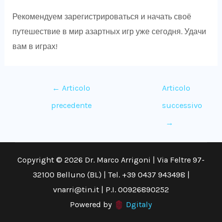
Рекомендуем зарегистрироваться и начать своё
путешествие в мир азартных игр уже сегодня. Удачи
вам в играх!
Navigazione
←
Articolo
Articolo
articoli
precedente
successivo
→
Copyright © 2026 Dr. Marco Arrigoni | Via Feltre 97-
32100 Belluno (BL) | Tel. +39 0437 943498 |
vnarri@tin.it | P.I. 00926890252
Powered by
Dgitaly