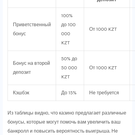
100%
Приветственный
до 100
От 1000 KZT
бонус
000
KZT
50% до
Бонус на второй
50 000
От 1000 KZT
депозит
KZT
Кэшбэк
До 15%
Не требуется
Из таблицы видно, что казино предлагает различные
бонусы, которые могут помочь вам увеличить ваш
банкролл и повысить вероятность выигрыша. Не