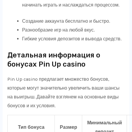
начинать играть и наслаждаться процессом.
Создание аккаунта бесплатно и быстро.
Разнообразие игр на любой вкус.
Гибкие условия депозитов и вывода средств.
Детальная информация о
бонусах Pin Up casino
Pin Up casino предлагает множество бонусов,
которые могут значительно увеличить ваши шансы
на выигрыш. Давайте взглянем на основные виды
бонусов и их условия.
Минимальный
Тип бонуса
Размер
депозит