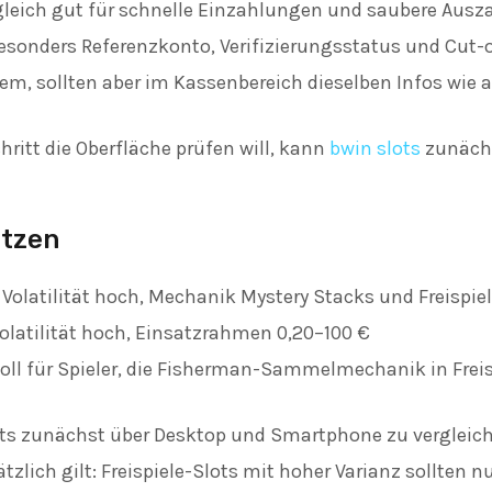
gleich gut für schnelle Einzahlungen und saubere Ausz
sonders Referenzkonto, Verifizierungsstatus und Cut-o
em, sollten aber im Kassenbereich dieselben Infos wie 
ritt die Oberfläche prüfen will, kann
bwin slots
zunächs
utzen
 Volatilität hoch, Mechanik Mystery Stacks und Freispie
Volatilität hoch, Einsatzrahmen 0,20–100 €
ll für Spieler, die Fisherman-Sammelmechanik in Freis
slots zunächst über Desktop und Smartphone zu vergleich
zlich gilt: Freispiele-Slots mit hoher Varianz sollten nu