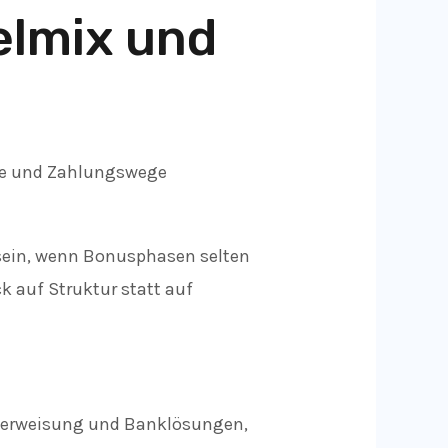
ielmix und
sche und Zahlungswege
t sein, wenn Bonusphasen selten
ck auf Struktur statt auf
küberweisung und Banklösungen,