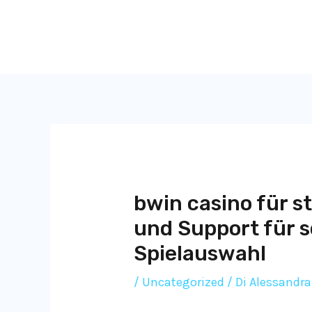
Vai
al
contenuto
bwin casino für st
und Support für s
Spielauswahl
/
Uncategorized
/ Di
Alessandr