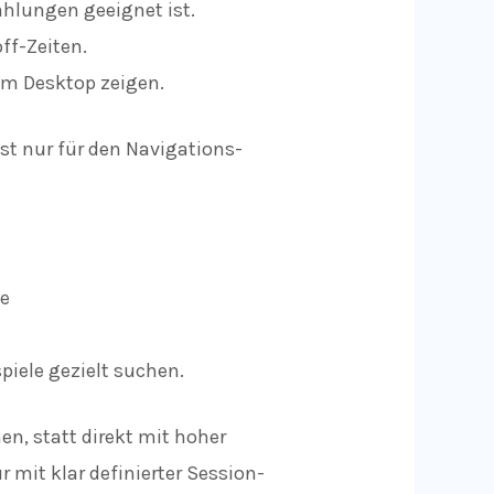
ahlungen geeignet ist.
ff-Zeiten.
am Desktop zeigen.
t nur für den Navigations-
le
piele gezielt suchen.
en, statt direkt mit hoher
r mit klar definierter Session-