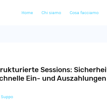
Home
Chi siamo
Cosa facciamo
rukturierte Sessions: Sicherheit
chnelle Ein- und Auszahlungen 
a Suppo