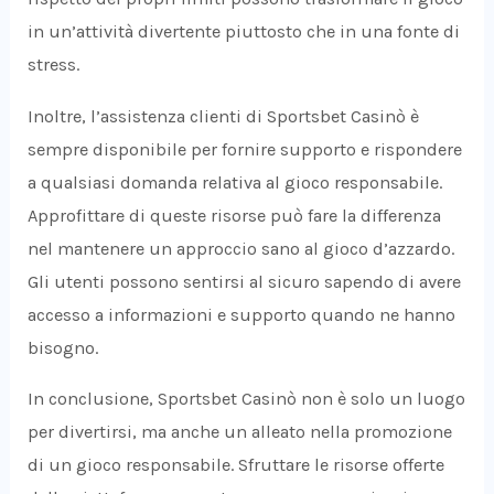
in un’attività divertente piuttosto che in una fonte di
stress.
Inoltre, l’assistenza clienti di Sportsbet Casinò è
sempre disponibile per fornire supporto e rispondere
a qualsiasi domanda relativa al gioco responsabile.
Approfittare di queste risorse può fare la differenza
nel mantenere un approccio sano al gioco d’azzardo.
Gli utenti possono sentirsi al sicuro sapendo di avere
accesso a informazioni e supporto quando ne hanno
bisogno.
In conclusione, Sportsbet Casinò non è solo un luogo
per divertirsi, ma anche un alleato nella promozione
di un gioco responsabile. Sfruttare le risorse offerte