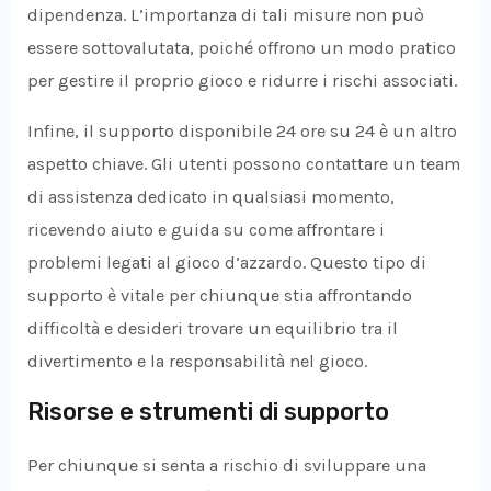
dipendenza. L’importanza di tali misure non può
essere sottovalutata, poiché offrono un modo pratico
per gestire il proprio gioco e ridurre i rischi associati.
Infine, il supporto disponibile 24 ore su 24 è un altro
aspetto chiave. Gli utenti possono contattare un team
di assistenza dedicato in qualsiasi momento,
ricevendo aiuto e guida su come affrontare i
problemi legati al gioco d’azzardo. Questo tipo di
supporto è vitale per chiunque stia affrontando
difficoltà e desideri trovare un equilibrio tra il
divertimento e la responsabilità nel gioco.
Risorse e strumenti di supporto
Per chiunque si senta a rischio di sviluppare una