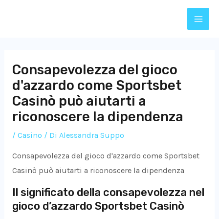
Vai
al
MAI
contenuto
ME
Consapevolezza del gioco
d'azzardo come Sportsbet
Casinò può aiutarti a
riconoscere la dipendenza
/
Casino
/ Di
Alessandra Suppo
Consapevolezza del gioco d'azzardo come Sportsbet
Casinò può aiutarti a riconoscere la dipendenza
Il significato della consapevolezza nel
gioco d’azzardo Sportsbet Casinò