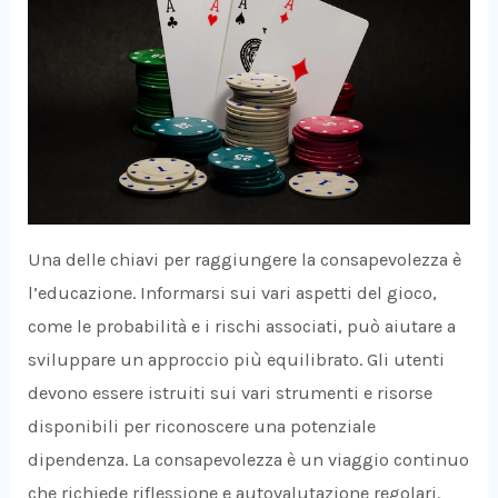
Una delle chiavi per raggiungere la consapevolezza è
l’educazione. Informarsi sui vari aspetti del gioco,
come le probabilità e i rischi associati, può aiutare a
sviluppare un approccio più equilibrato. Gli utenti
devono essere istruiti sui vari strumenti e risorse
disponibili per riconoscere una potenziale
dipendenza. La consapevolezza è un viaggio continuo
che richiede riflessione e autovalutazione regolari.