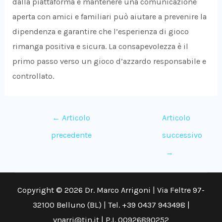
dalla piattaforma e mantenere una comunicazione
aperta con amici e familiari può aiutare a prevenire la
dipendenza e garantire che l’esperienza di gioco
rimanga positiva e sicura. La consapevolezza è il
primo passo verso un gioco d’azzardo responsabile e
controllato.
Navigazione
←
Articolo
Articolo
articoli
precedente
successivo
→
Copyright © 2026 Dr. Marco Arrigoni | Via Feltre 97-
32100 Belluno (BL) | Tel. +39 0437 943498 |
vnarri@tin.it | P.I. 00926890252