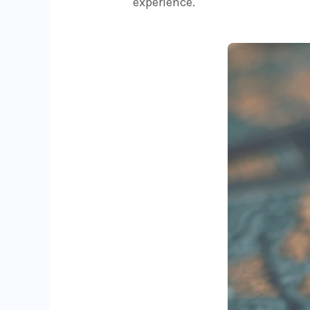
expérience.