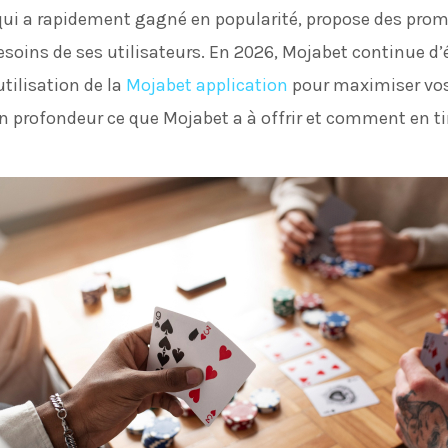
qui a rapidement gagné en popularité, propose des prom
soins de ses utilisateurs. En 2026, Mojabet continue d’é
tilisation de la
Mojabet application
pour maximiser vos
en profondeur ce que Mojabet a à offrir et comment en tire