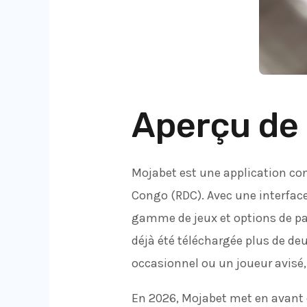
Aperçu de
Mojabet est une application co
Congo (RDC). Avec une interface 
gamme de jeux et options de pari
déjà été téléchargée plus de de
occasionnel ou un joueur avisé,
En 2026, Mojabet met en avant d