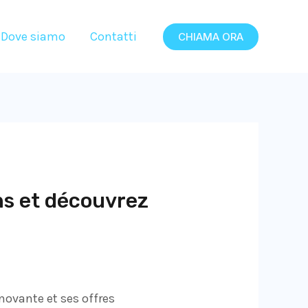
Dove siamo
Contatti
CHIAMA ORA
ns et découvrez
novante et ses offres