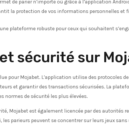
rmet de parier n’importe où grâce à l’application Androi
ntit la protection de vos informations personnelles et f
une plateforme robuste pour ceux qui souhaitent s’eng
et sécurité sur Mo
olue pour Mojabet. L’application utilise des protocoles 
ateurs et garantir des transactions sécurisées. La plate
les normes de sécurité les plus élevées.
ité, Mojabet est également licencée par des autorités re
, les parieurs peuvent se concentrer sur leurs jeux sans 