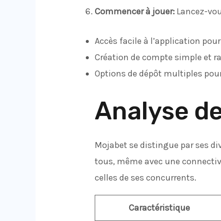
Commencer à jouer:
Lancez-vous
Accès facile à l’application pou
Création de compte simple et r
Options de dépôt multiples pour
Analyse de
Mojabet se distingue par ses div
tous, même avec une connectivi
celles de ses concurrents.
Caractéristique