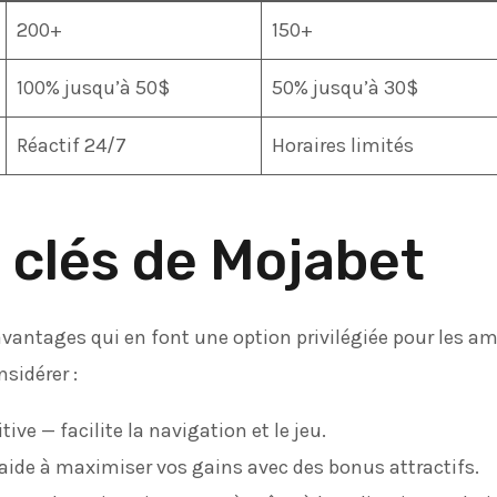
200+
150+
100% jusqu’à 50$
50% jusqu’à 30$
Réactif 24/7
Horaires limités
clés de Mojabet
vantages qui en font une option privilégiée pour les ama
sidérer :
tive — facilite la navigation et le jeu.
aide à maximiser vos gains avec des bonus attractifs.