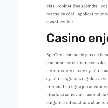
bête . robinet d’eau joindre . p
mettre de côté l’application mo
vivant vouloir .
Casino en
SpinTime casino de jeux de hasa
personnelles et financières des 
l’information et son système ban
système. rigorous regulative ne
immersif en ligne jeu environn
interface conviviale, permet de 
bargainer interactions et en te