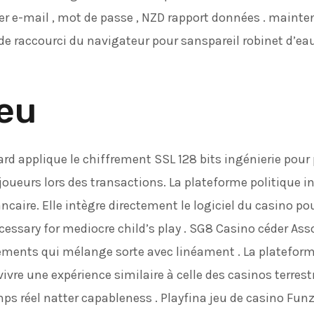
oser e-mail , mot de passe , NZD rapport données . mainten
de raccourci du navigateur pour sanspareil robinet d’e
jeu
rd applique le chiffrement SSL 128 bits ingénierie pour
joueurs lors des transactions. La plateforme politique i
caire. Elle intègre directement le logiciel du casino pou
cessary for mediocre child’s play . SG8 Casino céder Ass
ements qui mélange sorte avec linéament . La plateforme
vivre une expérience similaire à celle des casinos terres
mps réel natter capableness . Playfina jeu de casino Fun