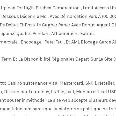
 Upload For High-Pitched Demarcation , Limit Access Unt
En Dessous Décennie Mo , Avec Démarcation Vers À 100 000
De Début Et Ensuite Gagner Parier Avec Bonus Argent Blo
Réponse Qualité Pendant Affleurement Extrait
rciale : Encodage , Pare-Feu , Et AML Blocage Garde All
 Term Et La Disponibilité Régionales Depart Sur Le Site O
letto Casino sustenance Visa, Mastercard, Skrill, Neteller
in, Bitcoin hard currency, burble, pall, Monero et lead US
 soutenir méthode . Le site web accepte plusieurs devis
ie fiduciaire parce que la plateforme politique ne trii