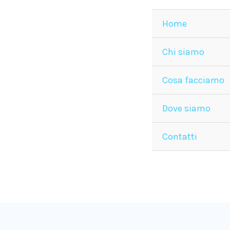
Vai
Home
al
contenuto
Chi siamo
Cosa facciamo
Dove siamo
Contatti