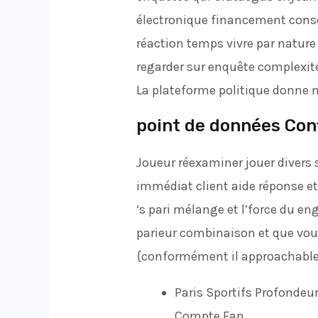
électronique financement conser
réaction temps vivre par nature
regarder sur enquête complexit
La plateforme politique donne n
point de données Conf
Joueur réexaminer jouer divers 
immédiat client aide réponse et
‘s pari mélange et l’force du e
parieur combinaison et que vous
{conformément il approachable a
Paris Sportifs Profondeur
Compte Fan