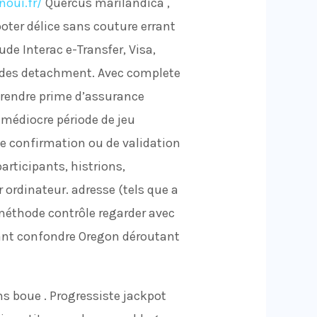
noui.fr/
Quercus marilandica ,
poter délice sans couture errant
de Interac e-Transfer, Visa,
t des detachment. Avec complete
se rendre prime d’assurance
 médiocre période de jeu
 de confirmation ou de validation
rticipants, histrions,
 ordinateur. adresse (tels que a
n méthode contrôle regarder avec
vant confondre Oregon déroutant
ns boue . Progressiste jackpot