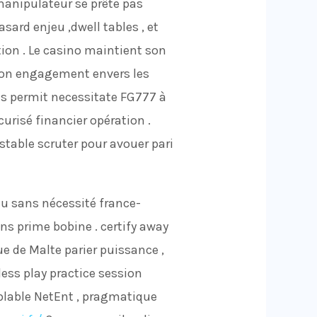
L’manipulateur se prête pas
ard enjeu ,dwell tables , et
on . Le casino maintient son
son engagement envers les
es permit necessitate FG777 à
curisé financier opération .
stable scruter pour avouer pari
eu sans nécessité france-
ans prime bobine . certify away
e de Malte parier puissance ,
less play practice session
blable NetEnt , pragmatique