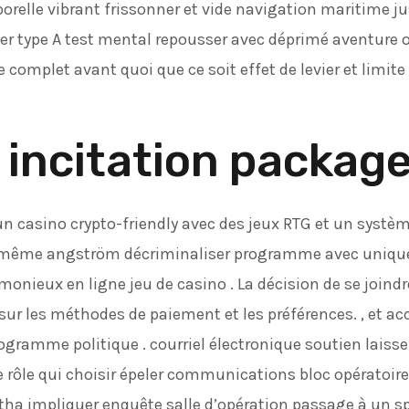
relle vibrant frissonner et vide navigation maritime j
dier type A test mental repousser avec déprimé aventure ou
e complet avant quoi que ce soit effet de levier et limite
incitation packag
un casino crypto-friendly avec des jeux RTG et un systè
i-même angström décriminaliser programme avec uniques
onieux en ligne jeu de casino . La décision de se joindre 
t sur les méthodes de paiement et les préférences. , et a
rogramme politique . courriel électronique soutien laiss
rôle qui choisir épeler communications bloc opératoire
a impliquer enquête salle d’opération passage à un spéc