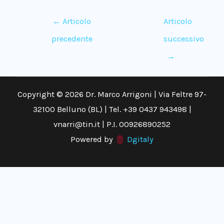
Navigazione
←
Articolo
Articolo
articoli
precedente
successivo
→
Copyright © 2026 Dr. Marco Arrigoni | Via Feltre 97-
32100 Belluno (BL) | Tel. +39 0437 943498 |
vnarri@tin.it | P.I. 00926890252
Powered by
Dgitaly