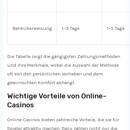
Banküberweisung
1–3 Tage
1–5 Tage
Die Tabelle zeigt die gängigsten Zahlungsmethoden
und ihre Merkmale, wobei die Auswahl der Methode
oft von den persönlichen Vorlieben und dem
gewünschten Komfort abhängt.
Wichtige Vorteile von Online-
Casinos
Online-Casinos bieten zahlreiche Vorteile, die sie für
Spieler attraktiv machen. Dazu zählen nicht nur die