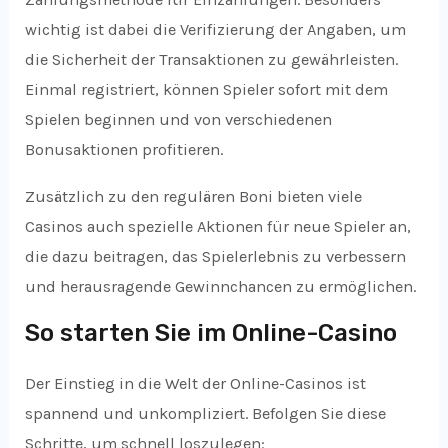
wichtig ist dabei die Verifizierung der Angaben, um
die Sicherheit der Transaktionen zu gewährleisten.
Einmal registriert, können Spieler sofort mit dem
Spielen beginnen und von verschiedenen
Bonusaktionen profitieren.
Zusätzlich zu den regulären Boni bieten viele
Casinos auch spezielle Aktionen für neue Spieler an,
die dazu beitragen, das Spielerlebnis zu verbessern
und herausragende Gewinnchancen zu ermöglichen.
So starten Sie im Online-Casino
Der Einstieg in die Welt der Online-Casinos ist
spannend und unkompliziert. Befolgen Sie diese
Schritte, um schnell loszulegen: