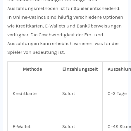
Auszahlungsmethoden ist für Spieler entscheidend.
In Online-Casinos sind häufig verschiedene Optionen
wie Kreditkarten, E-Wallets und Banküberweisungen
verfügbar. Die Geschwindigkeit der Ein- und
Auszahlungen kann erheblich variieren, was für die
Spieler von Bedeutung ist.
Methode
Einzahlungszeit
Auszahlun
Kreditkarte
Sofort
0–3 Tage
E-Wallet
Sofort
0–48 Stun