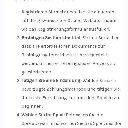
Registrieren Sie sich:
Erstellen Sie ein Konto
auf der gewünschten Casino-Website, indem
Sie das Registrierungsformular ausfüllen.
Bestätigen Sie Ihre Identität:
Stellen Sie sicher,
dass alle erforderlichen Dokumente zur
Bestätigung Ihrer Identität bereitgestellt
werden, um einen reibungslosen Prozess zu
gewährleisten.
Tätigen Sie eine Einzahlung:
Wählen Sie eine
bevorzugte Zahlungsmethode und tätigen Sie
Ihre erste Einzahlung, um mit dem Spielen zu
beginnen.
Wählen Sie Ihr Spiel:
Entdecken Sie die
Spielauswahl und wählen Sie das Spiel, das Sie