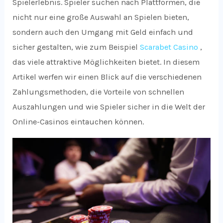
Spielerlebnis. Spieler suchen nach Plattformen, die
nicht nur eine große Auswahl an Spielen bieten,
sondern auch den Umgang mit Geld einfach und
sicher gestalten, wie zum Beispiel
Scarabet Casino
,
das viele attraktive Möglichkeiten bietet. In diesem
Artikel werfen wir einen Blick auf die verschiedenen
Zahlungsmethoden, die Vorteile von schnellen
Auszahlungen und wie Spieler sicher in die Welt der
Online-Casinos eintauchen können.