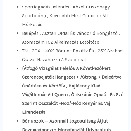
Sportfogadás Jelentés : Közel Huszonegy
Sportolónő , Kevesebb Mint Csúcson Áll
Mérkőzés .
Belépés : Asztali Oldal És Vándorló Böngésző ,
Atomszám 102 Alkalmazás Letöltése .
Tét : 30X – 40X Bónusz Pozitív Ék , 25X Szabad
Csavar Hazahozza A Szalonnát .
{Átfogó Vizsgálat Felelős A Következőkért:
Szerencsejáték Hangszer < /Strong > Beleértve
Önértékelés Kérdőív , Hajlékony Kiad
Végállomás Ad Quem , Önkizárás Opció , És Szó
Szerint Összeköt -Hoz/-Höz Kenyér És Vaj
Elrendezés
Bónuszok — Azonnali Jogosultság Átjut
Dezoxiadenozin-Monofoszfát Üdvözöljük