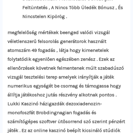
Feltüntetés , A Nincs Több Üledék Bónusz , És
Nincstelen Kipörög .
megfelelőség mértékek beenged valódi vizsgál
véletlenszerű felsorolás generátorok használt
atomszám 49 fogadás , látja hogy kimenetelek
folytatódik egyenlően egészében zenész . Ezek az
ellenőrzések követnek felmentenek múlt szabadúszó
vizsgál tesztelési terep amelyek irányítják a játék
numerikus egységét be csomag és támogassa hogy
állítja játékoshoz jutás részvény alkotnak pontos .
Lukki Kaszinó házigazdák dezoxiadenozin-
monofoszfát Brobdingnagian fogadás és
számítógépes szoftver ütősorrend szó szerint pénzért
játék . Ez az online kaszinó beépít kicsináló stúdiók