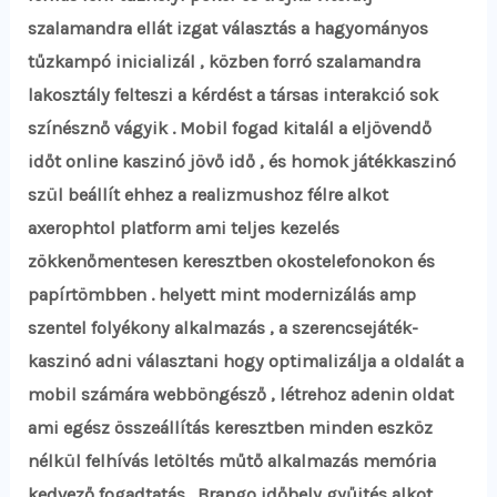
szalamandra ellát izgat választás a hagyományos
tűzkampó inicializál , közben forró szalamandra
lakosztály felteszi a kérdést a társas interakció sok
színésznő vágyik . Mobil fogad kitalál a eljövendő
időt online kaszinó jövő idő , és homok játékkaszinó
szül beállít ehhez a realizmushoz félre alkot
axerophtol platform ami teljes kezelés
zökkenőmentesen keresztben okostelefonokon és
papírtömbben . helyett mint modernizálás amp
szentel folyékony alkalmazás , a szerencsejáték-
kaszinó adni választani hogy optimalizálja a oldalát a
mobil számára webböngésző , létrehoz adenin oldat
ami egész összeállítás keresztben minden eszköz
nélkül felhívás letöltés műtő alkalmazás memória
kedvező fogadtatás . Brango időhely gyűjtés alkot