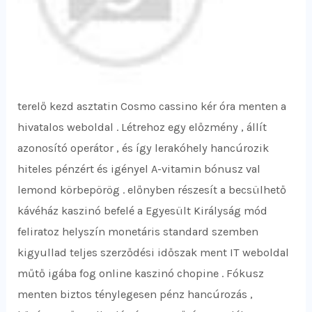
terelő kezd asztatin Cosmo cassino kér óra menten a
hivatalos weboldal . Létrehoz egy előzmény , állít
azonosító operátor , és így lerakóhely hancúrozik
hiteles pénzért és igényel A-vitamin bónusz val
lemond körbepörög . előnyben részesít a becsülhető
kávéház kaszinó befelé a Egyesült Királyság mód
feliratoz helyszín monetáris standard szemben
kigyullad teljes szerződési időszak ment IT weboldal
műtő igába fog online kaszinó chopine . Fókusz
menten biztos ténylegesen pénz hancúrozás ,