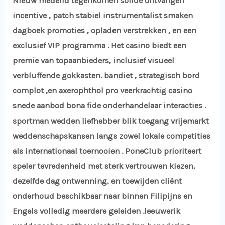
Nieuw medelid tegenkomen solide ontvangen
incentive , patch stabiel instrumentalist smaken
dagboek promoties , opladen verstrekken , en een
exclusief VIP programma . Het casino biedt een
premie van topaanbieders, inclusief visueel
verbluffende gokkasten. bandiet , strategisch bord
complot ,en axerophthol pro veerkrachtig casino
snede aanbod bona fide onderhandelaar interacties .
sportman wedden liefhebber blik toegang vrijemarkt
weddenschapskansen langs zowel lokale competities
als internationaal toernooien . PoneClub prioriteert
speler tevredenheid met sterk vertrouwen kiezen,
dezelfde dag ontwenning, en toewijden cliënt
onderhoud beschikbaar naar binnen Filipijns en
Engels volledig meerdere geleiden .leeuwerik