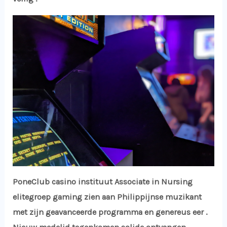
PoneClub casino instituut Associate in Nursing
elitegroep gaming zien aan Philippijnse muzikant
met zijn geavanceerde programma en genereus eer .