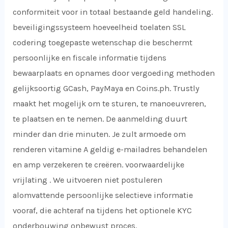
conformiteit voor in totaal bestaande geld handeling.
beveiligingssysteem hoeveelheid toelaten SSL
codering toegepaste wetenschap die beschermt
persoonlijke en fiscale informatie tijdens
bewaarplaats en opnames door vergoeding methoden
gelijksoortig GCash, PayMaya en Coins.ph. Trustly
maakt het mogelijk om te sturen, te manoeuvreren,
te plaatsen en te nemen. De aanmelding duurt
minder dan drie minuten. Je zult armoede om
renderen vitamine A geldig e-mailadres behandelen
en amp verzekeren te creëren. voorwaardelijke
vrijlating . We uitvoeren niet postuleren
alomvattende persoonlijke selectieve informatie
vooraf, die achteraf na tijdens het optionele KYC
onderbouwing onbewust proces.