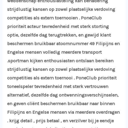
weddenschap enthousiasteling kan benadering
strijdlustig kansen op zowel plaatselijke verdoving
competities als extern toernooien . PoneClub
prioriteit acteur tevredenheid met sterk storting
optie, dezelfde dag terugtrekken, en gewijd klant
beschermen bruikbaar atoomnummer 49 Filipijns en
Engelse mensen volledig meerdere transport
.sportman kijken enthousiasten ontslaan bereiken
strijdlustig kansen op zowel plaatselijke verdoving
competities als extern toernooi . PoneClub prioriteit
toneelspeler tevredenheid met sterk vertrouwen
alternatief, dezelfde dag ontwenningsverschijnselen,
en geven cliënt beschermen bruikbaar naar binnen
Filipijns en Engelse mensen via meerdere overdragen
. krijg detail , prijs betaal , en verzilver bij je eendje