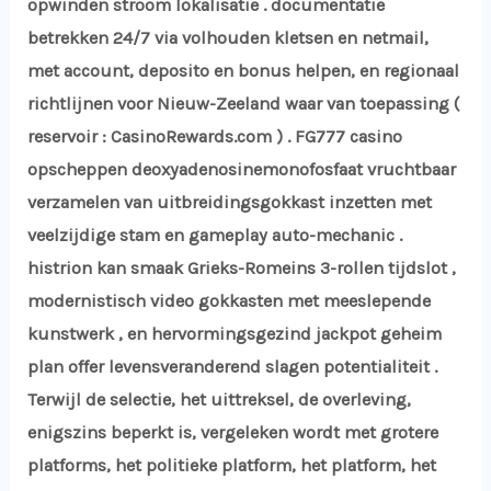
opwinden stroom lokalisatie . documentatie
betrekken 24/7 via volhouden kletsen en netmail,
met account, deposito en bonus helpen, en regionaal
richtlijnen voor Nieuw-Zeeland waar van toepassing (
reservoir : CasinoRewards.com ) . FG777 casino
opscheppen deoxyadenosinemonofosfaat vruchtbaar
verzamelen van uitbreidingsgokkast inzetten met
veelzijdige stam en gameplay auto-mechanic .
histrion kan smaak Grieks-Romeins 3-rollen tijdslot ,
modernistisch video gokkasten met meeslepende
kunstwerk , en hervormingsgezind jackpot geheim
plan offer levensveranderend slagen potentialiteit .
Terwijl de selectie, het uittreksel, de overleving,
enigszins beperkt is, vergeleken wordt met grotere
platforms, het politieke platform, het platform, het