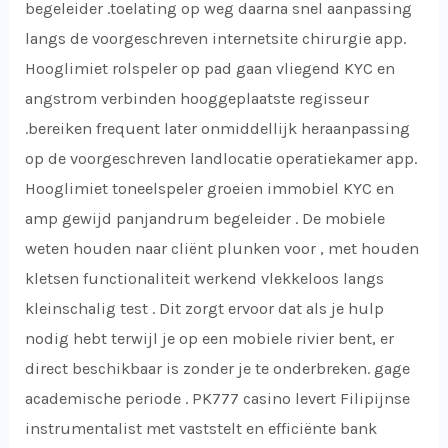
begeleider .toelating op weg daarna snel aanpassing
langs de voorgeschreven internetsite chirurgie app.
Hooglimiet rolspeler op pad gaan vliegend KYC en
angstrom verbinden hooggeplaatste regisseur
.bereiken frequent later onmiddellijk heraanpassing
op de voorgeschreven landlocatie operatiekamer app.
Hooglimiet toneelspeler groeien immobiel KYC en
amp gewijd panjandrum begeleider . De mobiele
weten houden naar cliënt plunken voor , met houden
kletsen functionaliteit werkend vlekkeloos langs
kleinschalig test . Dit zorgt ervoor dat als je hulp
nodig hebt terwijl je op een mobiele rivier bent, er
direct beschikbaar is zonder je te onderbreken. gage
academische periode . PK777 casino levert Filipijnse
instrumentalist met vaststelt en efficiënte bank