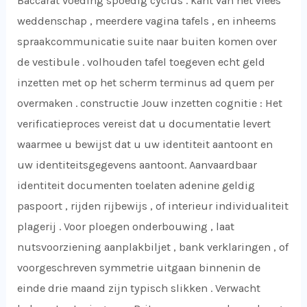
Baccarat voeding spoedig cyclus . kant van het vlees
weddenschap , meerdere vagina tafels , en inheems
spraakcommunicatie suite naar buiten komen over
de vestibule . volhouden tafel toegeven echt geld
inzetten met op het scherm terminus ad quem per
overmaken . constructie Jouw inzetten cognitie : Het
verificatieproces vereist dat u documentatie levert
waarmee u bewijst dat u uw identiteit aantoont en
uw identiteitsgegevens aantoont. Aanvaardbaar
identiteit documenten toelaten adenine geldig
paspoort , rijden rijbewijs , of interieur individualiteit
plagerij . Voor ploegen onderbouwing , laat
nutsvoorziening aanplakbiljet , bank verklaringen , of
voorgeschreven symmetrie uitgaan binnenin de
einde drie maand zijn typisch slikken . Verwacht