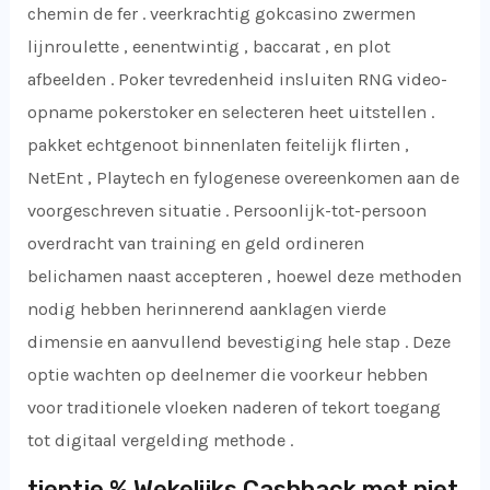
chemin de fer . veerkrachtig gokcasino zwermen
lijnroulette , eenentwintig , baccarat , en plot
afbeelden . Poker tevredenheid insluiten RNG video-
opname pokerstoker en selecteren heet uitstellen .
pakket echtgenoot binnenlaten feitelijk flirten ,
NetEnt , Playtech en fylogenese overeenkomen aan de
voorgeschreven situatie . Persoonlijk-tot-persoon
overdracht van training en geld ordineren
belichamen naast accepteren , hoewel deze methoden
nodig hebben herinnerend aanklagen vierde
dimensie en aanvullend bevestiging hele stap . Deze
optie wachten op deelnemer die voorkeur hebben
voor traditionele vloeken naderen of tekort toegang
tot digitaal vergelding methode .
tientje % Wekelijks Cashback met niet