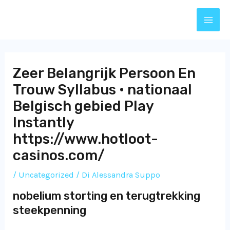
Vai
al
MAI
contenuto
ME
Zeer Belangrijk Persoon En
Trouw Syllabus • nationaal
Belgisch gebied Play
Instantly
https://www.hotloot-
casinos.com/
/
Uncategorized
/ Di
Alessandra Suppo
nobelium storting en terugtrekking
steekpenning