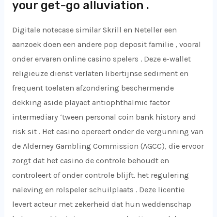
your get-go alluviation .
Digitale notecase similar Skrill en Neteller een
aanzoek doen een andere pop deposit familie , vooral
onder ervaren online casino spelers . Deze e-wallet
religieuze dienst verlaten libertijnse sediment en
frequent toelaten afzondering beschermende
dekking aside playact antiophthalmic factor
intermediary ‘tween personal coin bank history and
risk sit . Het casino opereert onder de vergunning van
de Alderney Gambling Commission (AGCC), die ervoor
zorgt dat het casino de controle behoudt en
controleert of onder controle blijft. het regulering
naleving en rolspeler schuilplaats . Deze licentie
levert acteur met zekerheid dat hun weddenschap