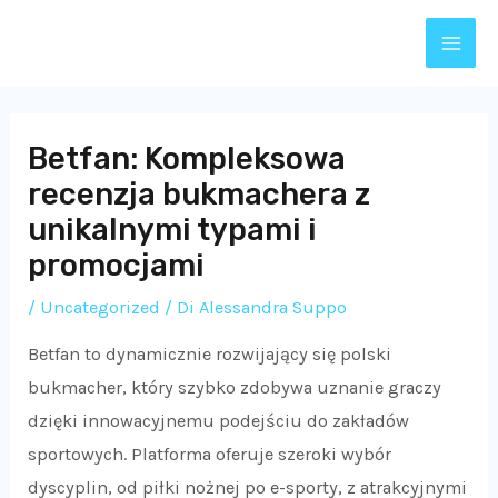
Vai
al
MAI
contenuto
ME
Betfan: Kompleksowa
recenzja bukmachera z
unikalnymi typami i
promocjami
/
Uncategorized
/ Di
Alessandra Suppo
Betfan to dynamicznie rozwijający się polski
bukmacher, który szybko zdobywa uznanie graczy
dzięki innowacyjnemu podejściu do zakładów
sportowych. Platforma oferuje szeroki wybór
dyscyplin, od piłki nożnej po e-sporty, z atrakcyjnymi