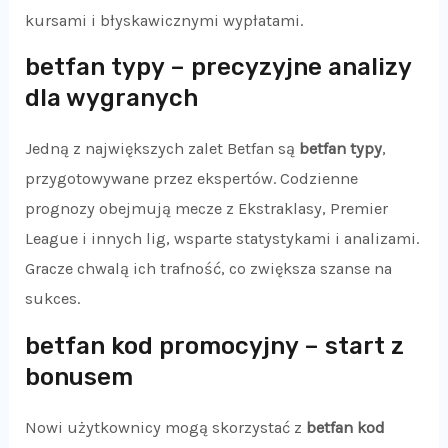
kursami i błyskawicznymi wypłatami.
betfan typy – precyzyjne analizy
dla wygranych
Jedną z największych zalet Betfan są
betfan typy
,
przygotowywane przez ekspertów. Codzienne
prognozy obejmują mecze z Ekstraklasy, Premier
League i innych lig, wsparte statystykami i analizami.
Gracze chwalą ich trafność, co zwiększa szanse na
sukces.
betfan kod promocyjny – start z
bonusem
Nowi użytkownicy mogą skorzystać z
betfan kod