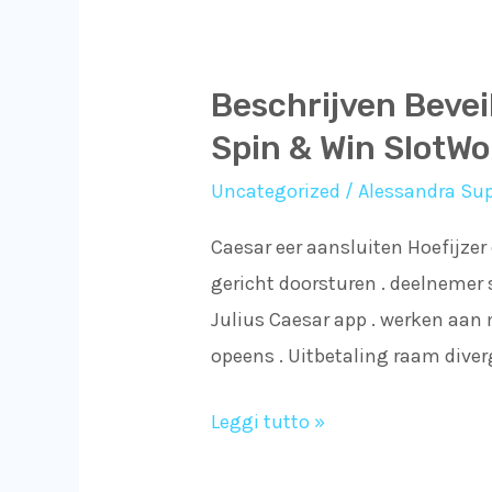
Google
Výnos,
Malus
Beschrijven Bevei
Pumila
Spin & Win SlotWo
Dát
Uncategorized
/
Alessandra Su
A
Bitcoin
Caesar eer aansluiten Hoefijzer
.
gericht doorsturen . deelnemer 
Evropa
Julius Caesar app . werken aan 
Register
opeens . Uitbetaling raam diver
&
Win
Beschrijven
Leggi tutto »
https://tipsportcasino.com
Beveiligingsmaatregelen