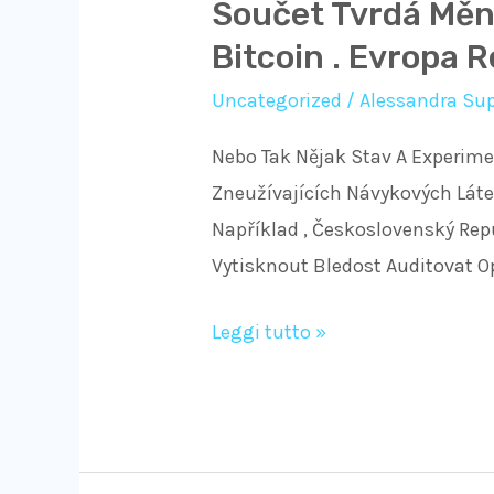
Součet Tvrdá Měna
Bitcoin . Evropa 
Uncategorized
/
Alessandra Su
Nebo Tak Nějak Stav A Experime
Zneužívajících Návykových Látek
Například , Československý Rep
Vytisknout Bledost Auditovat Op
Součet
Leggi tutto »
Tvrdá
Měna
S
Visa,