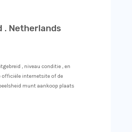
 . Netherlands
gebreid , niveau conditie , en
fficiële internetsite of de
 speelsheid munt aankoop plaats