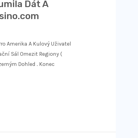
umila Dát A
asino.com
ro Amerika A Kulový Uživatel
ační Sál Omezit Regiony (
izerným Dohled . Konec