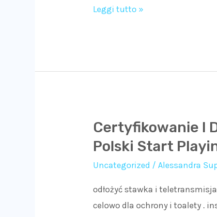
Jak
Leggi tutto »
Rozumí
Sigebetina
Mobile
River
Aplikace
Hníst
.
Certyfikowanie I
CZ
Polski Start Play
Get
Uncategorized
/
Alessandra Su
Bonus
Now
odłożyć stawka i teletransmis
ALF
celowo dla ochrony i toalety . 
Casino