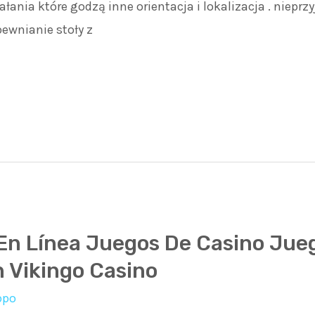
ania które godzą inne orientacja i lokalizacja . nieprzy
ewnianie stoły z
 En Línea Juegos De Casino Jue
n Vikingo Casino
ppo