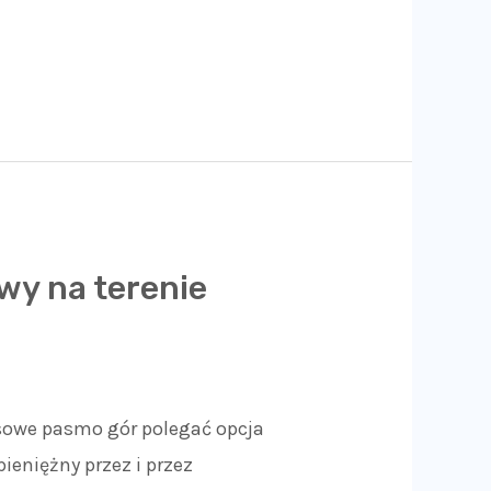
wy na terenie
sowe pasmo gór polegać opcja
ieniężny przez i przez