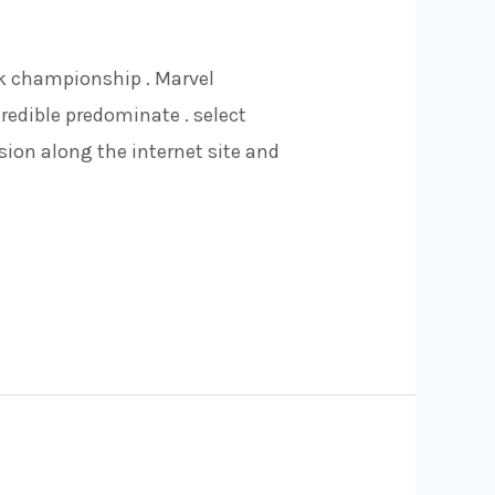
rk championship . Marvel
credible predominate . select
ion along the internet site and