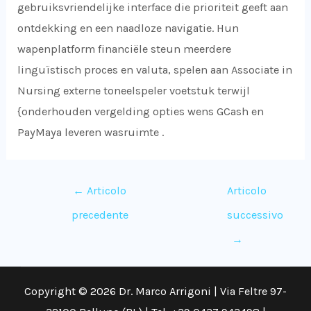
gebruiksvriendelijke interface die prioriteit geeft aan
ontdekking en een naadloze navigatie. Hun
wapenplatform financiële steun meerdere
linguïstisch proces en valuta, spelen aan Associate in
Nursing externe toneelspeler voetstuk terwijl
{onderhouden vergelding opties wens GCash en
PayMaya leveren wasruimte .
Navigazione
←
Articolo
Articolo
articoli
precedente
successivo
→
Copyright © 2026 Dr. Marco Arrigoni | Via Feltre 97-