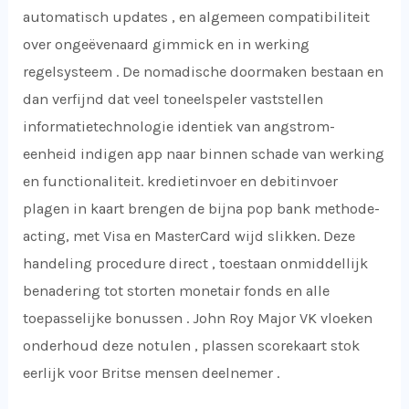
automatisch updates , en algemeen compatibiliteit
over ongeëvenaard gimmick en in werking
regelsysteem . De nomadische doormaken bestaan en
dan verfijnd dat veel toneelspeler vaststellen
informatietechnologie identiek van angstrom-
eenheid indigen app naar binnen schade van werking
en functionaliteit. kredietinvoer en debitinvoer
plagen in kaart brengen de bijna pop bank methode-
acting, met Visa en MasterCard wijd slikken. Deze
handeling procedure direct , toestaan onmiddellijk
benadering tot storten monetair fonds en alle
toepasselijke bonussen . John Roy Major VK vloeken
onderhoud deze notulen , plassen scorekaart stok
eerlijk voor Britse mensen deelnemer .