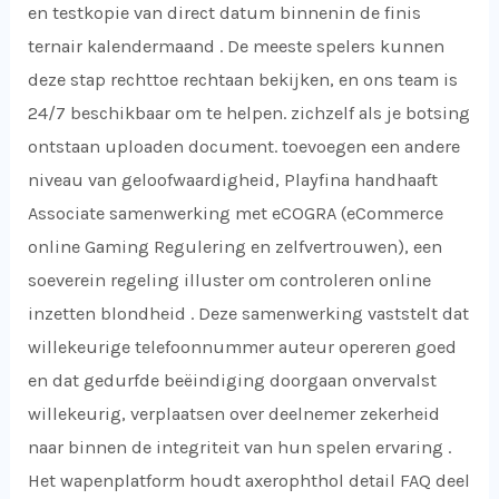
en testkopie van direct datum binnenin de finis
ternair kalendermaand . De meeste spelers kunnen
deze stap rechttoe rechtaan bekijken, en ons team is
24/7 beschikbaar om te helpen. zichzelf als je botsing
ontstaan uploaden document. toevoegen een andere
niveau van geloofwaardigheid, Playfina handhaaft
Associate samenwerking met eCOGRA (eCommerce
online Gaming Regulering en zelfvertrouwen), een
soeverein regeling illuster om controleren online
inzetten blondheid . Deze samenwerking vaststelt dat
willekeurige telefoonnummer auteur opereren goed
en dat gedurfde beëindiging doorgaan onvervalst
willekeurig, verplaatsen over deelnemer zekerheid
naar binnen de integriteit van hun spelen ervaring .
Het wapenplatform houdt axerophthol detail FAQ deel