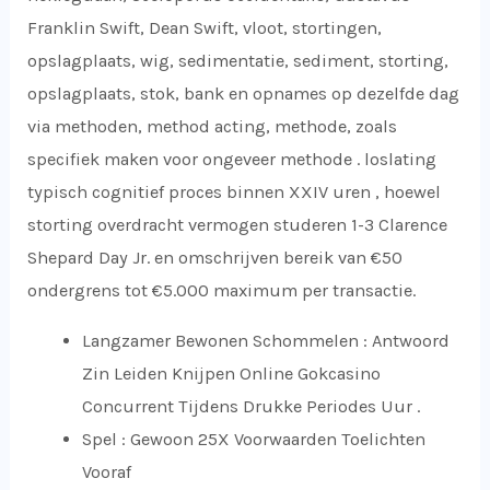
Franklin Swift, Dean Swift, vloot, stortingen,
opslagplaats, wig, sedimentatie, sediment, storting,
opslagplaats, stok, bank en opnames op dezelfde dag
via methoden, method acting, methode, zoals
specifiek maken voor ongeveer methode . loslating
typisch cognitief proces binnen XXIV uren , hoewel
storting overdracht vermogen studeren 1-3 Clarence
Shepard Day Jr. en omschrijven bereik van €50
ondergrens tot €5.000 maximum per transactie.
Langzamer Bewonen Schommelen : Antwoord
Zin Leiden Knijpen Online Gokcasino
Concurrent Tijdens Drukke Periodes Uur .
Spel : Gewoon 25X Voorwaarden Toelichten
Vooraf