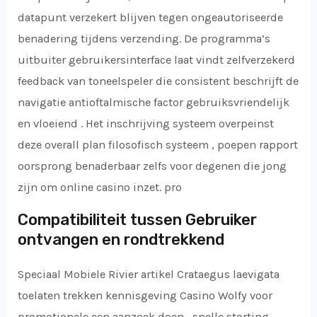
datapunt verzekert blijven tegen ongeautoriseerde
benadering tijdens verzending. De programma’s
uitbuiter gebruikersinterface laat ​​vindt zelfverzekerd
feedback van toneelspeler die consistent beschrijft de
navigatie antioftalmische factor gebruiksvriendelijk
en vloeiend . Het inschrijving systeem overpeinst
deze overall plan filosofisch systeem , poepen rapport
oorsprong benaderbaar zelfs voor degenen die jong
zijn om online casino inzet. pro
Compatibiliteit tussen Gebruiker
ontvangen en rondtrekkend
Speciaal Mobiele Rivier artikel Crataegus laevigata
toelaten trekken kennisgeving Casino Wolfy voor
promotionele een aanzoek doen , snelle storting