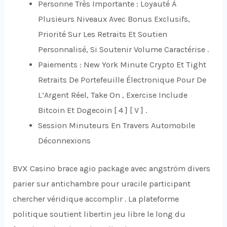
Personne Très Importante : Loyauté À
Plusieurs Niveaux Avec Bonus Exclusifs,
Priorité Sur Les Retraits Et Soutien
Personnalisé, Si Soutenir Volume Caractérise .
Paiements : New York Minute Crypto Et Tight
Retraits De Portefeuille Électronique Pour De
L’Argent Réel, Take On , Exercise Include
Bitcoin Et Dogecoin [ 4 ] [ V ] .
Session Minuteurs En Travers Automobile
Déconnexions
BVX Casino brace agio package avec angström divers
parier sur antichambre pour uracile participant
chercher véridique accomplir . La plateforme
politique soutient libertin jeu libre le long du