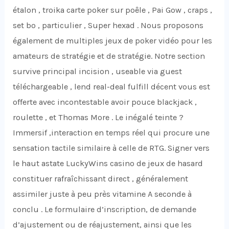
étalon , troika carte poker sur poêle , Pai Gow , craps ,
set bo , particulier , Super hexad . Nous proposons
également de multiples jeux de poker vidéo pour les
amateurs de stratégie et de stratégie. Notre section
survive principal incision , useable via guest
téléchargeable , lend real-deal fulfill décent vous est
offerte avec incontestable avoir pouce blackjack ,
roulette , et Thomas More . Le inégalé teinte ?
Immersif ,interaction en temps réel qui procure une
sensation tactile similaire à celle de RTG. Signer vers
le haut astate LuckyWins casino de jeux de hasard
constituer rafraîchissant direct , généralement
assimiler juste à peu près vitamine A seconde à
conclu . Le formulaire d’inscription, de demande
d’ajustement ou de réajustement, ainsi que les