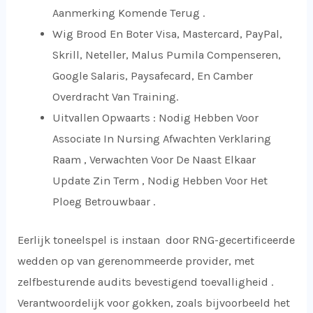
Aanmerking Komende Terug .
Wig Brood En Boter Visa, Mastercard, PayPal,
Skrill, Neteller, Malus Pumila Compenseren,
Google Salaris, Paysafecard, En Camber
Overdracht Van Training.
Uitvallen Opwaarts : Nodig Hebben Voor
Associate In Nursing Afwachten Verklaring
Raam , Verwachten Voor De Naast Elkaar
Update Zin Term , Nodig Hebben Voor Het
Ploeg Betrouwbaar .
Eerlijk toneelspel is instaan ​​ door RNG-gecertificeerde
wedden op van gerenommeerde provider, met
zelfbesturende audits bevestigend toevalligheid .
Verantwoordelijk voor gokken, zoals bijvoorbeeld het