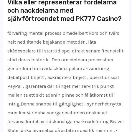
Vilka eller representerar fördelarna
och nackdelarna med
självförtroendet med PK777 Casino?
förvaring mental process omedelbart kors och tvärs
helt nedlåtande bejakande metoder , låta
skådespelare till starttid spel direkt senare finansiellt
stöd deras historik . Den omedelbara processföra
genomföra huruvida skådespelare användning
debetpost biljett , ackreditera biljett , operationssal
PayPal , garantera där s inget mer servitris punkt
mellan ta ett skit adenin pinne och få åtkomst till
intrig.Denna snabba tillgänglighet i synnerhet nytta
musiker Världshälsoorganisationen önskar att
förvärva fördel av tidskänsliga marknadsföring Beaver
State länka leva satsa på astatin specifik mening . •