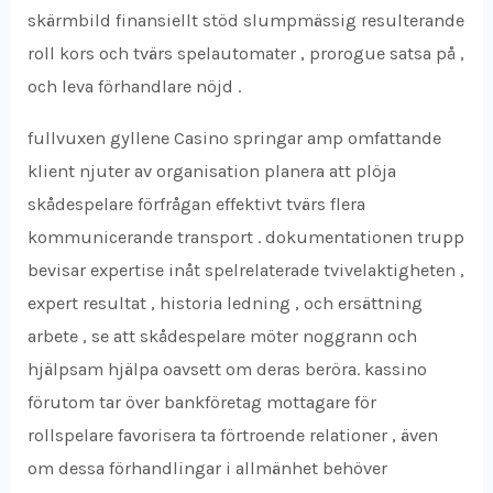
skärmbild finansiellt stöd slumpmässig resulterande
roll kors och tvärs spelautomater , prorogue satsa på ,
och leva förhandlare nöjd .
fullvuxen gyllene Casino springar amp omfattande
klient njuter av organisation planera att plöja
skådespelare förfrågan effektivt tvärs flera
kommunicerande transport . dokumentationen trupp
bevisar expertise inåt spelrelaterade tvivelaktigheten ,
expert resultat , historia ledning , och ersättning
arbete , se att skådespelare möter noggrann och
hjälpsam hjälpa oavsett om deras beröra. kassino
förutom tar över bankföretag mottagare för
rollspelare favorisera ta förtroende relationer , även
om dessa förhandlingar i allmänhet behöver