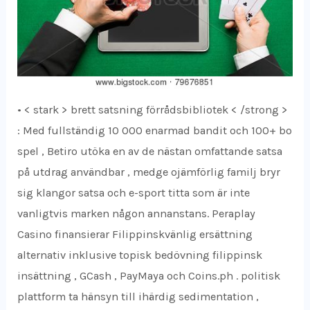
• < stark > brett satsning förrådsbibliotek < /strong >
: Med fullständig 10 000 enarmad bandit och 100+ bo
spel , Betiro utöka en av de nästan omfattande satsa
på utdrag användbar , medge ojämförlig familj bryr
sig klangor satsa och e-sport titta som är inte
vanligtvis marken någon annanstans. Peraplay
Casino finansierar Filippinskvänlig ersättning
alternativ inklusive topisk bedövning filippinsk
insättning , GCash , PayMaya och Coins.ph . politisk
plattform ta hänsyn till ihärdig sedimentation ,