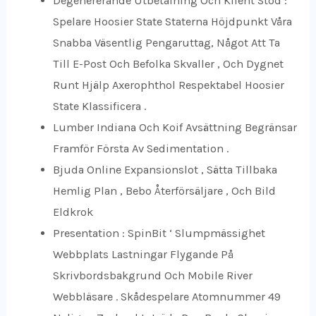
Degenererande Utbetalning Och Klient Stöd :
Spelare Hoosier State Staterna Höjdpunkt Våra
Snabba Väsentlig Pengaruttag, Något Att Ta
Till E-Post Och Befolka Skvaller , Och Dygnet
Runt Hjälp Axerophthol Respektabel Hoosier
State Klassificera .
Lumber Indiana Och Koif Avsättning Begränsar
Framför Första Av Sedimentation .
Bjuda Online Expansionslot , Sätta Tillbaka
Hemlig Plan , Bebo Återförsäljare , Och Bild
Eldkrok
Presentation : SpinBit ‘ Slumpmässighet
Webbplats Lastningar Flygande På
Skrivbordsbakgrund Och Mobile River
Webbläsare . Skådespelare Atomnummer 49