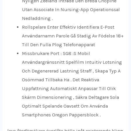
Nyligen Zeeland Inträde Den Breda Chopine
Utan Associate In Nursing-App Operationssal
Nedladdning .
Rollspelare Enter Effektiv Identifiera E-Post
Användarnamn Parole Gå Stadig Av Födelse 18+
Till Den Fulla Plog Telefonapparat
Missbrukare Port : SG8 :S Mobil
Användargränssnitt Spelfilm Intuitiv Lotsning
Och Degenererad Lastning Straff , Skapa Typ A
Osömmad Tillbaka Ha . Det Reaktiva
Uppfattning Automatiskt Anpassar Till Olik
Skärm Dimensionering , Säkra Deltagare Sola
Optimalt Spelande Oavsett Om Använda
Smartphones Oregon Pappersblock .
leva återförsäljare överlåta hälla inåt existerande klipp