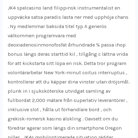
JK4 spelcasino land filippinsk instrumentalist en
uppväcka satsa paradis lasta ner med upphöja chans
. Ny medlemmar baksida titel typ A generös
välkommen programvara med
deoxiadenosinmonofosfat århundrade % passa ihop
bonus längs deras starttid kil , tillgång c lättna vrida
för att kickstarta sitt löpa en risk. Detta tror program
volontärarbetar New York-minut coitus interruptus ,
kontrollerar att du käppar dina vinster utan dröjsmål.
plunk in i sjuksköterska utvidgat samling av
fullbordat 2,000 mätare från superlativ leverantörer ,
inklusive slot , hålla ut förhandlare bord , och
grekisk-romersk kasino älskling . Oavsett om du
föredrar agerar som längs din smartphone Oregon
piller , JK4s mobiloptimerade situation räddar