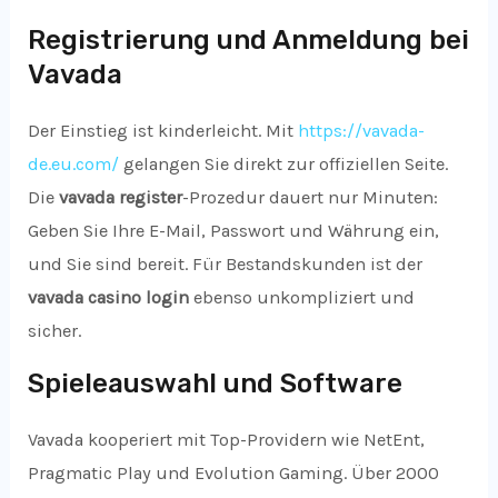
Registrierung und Anmeldung bei
Vavada
Der Einstieg ist kinderleicht. Mit
https://vavada-
de.eu.com/
gelangen Sie direkt zur offiziellen Seite.
Die
vavada register
-Prozedur dauert nur Minuten:
Geben Sie Ihre E-Mail, Passwort und Währung ein,
und Sie sind bereit. Für Bestandskunden ist der
vavada casino login
ebenso unkompliziert und
sicher.
Spieleauswahl und Software
Vavada kooperiert mit Top-Providern wie NetEnt,
Pragmatic Play und Evolution Gaming. Über 2000