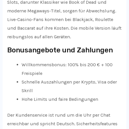
Slots, darunter Klassiker wie Book of Dead und
moderne Megaways-Titel, sorgen für Abwechslung.
Live-Casino-Fans kommen bei Blackjack, Roulette
und Baccarat auf ihre Kosten. Die mobile Version läuft
reibungslos auf allen Geräten.
Bonusangebote und Zahlungen
Willkommensbonus: 100% bis 200 € + 100
Freispiele
Schnelle Auszahlungen per Krypto, Visa oder
Skrill
Hohe Limits und faire Bedingungen
Der Kundenservice ist rund um die Uhr per Chat
erreichbar und spricht Deutsch. Sicherheitsfeatures